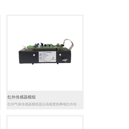
红外传感器模组
红外气体传感器模组是以高精度热释电红外传感
芯片为核心的智能气体检测模块，可同步精准检
测环境中 CO 一氧化碳、CO₂二氧化碳、CH₄甲
烷、N₂O 一氧化二氮四种温室与污染气体。
模组集成一体化气路采样单元，内置恒温控温系