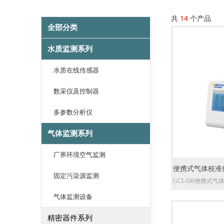
共
14
个产品
全部分类
水质监测系列
水质在线传感器
数采仪及控制器
多参数分析仪
气体监测系列
厂界环境空气监测
便携式气体校准
固定污染源监测
GCI-100便携
体分配装置。它是
气体监测设备
流量控制技术和流
标准气体和零气体
生成各种不同浓度
精密器件系列