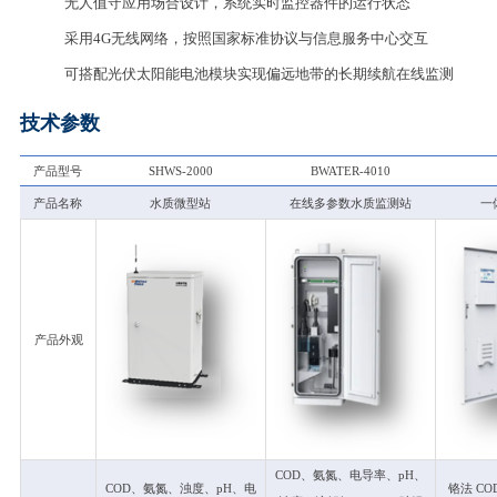
无人值守应用场合设计，系统实时监控器件的运行状态
采用4G无线网络，按照国家标准协议与信息服务中心交互
可搭配光伏太阳能电池模块实现偏远地带的长期续航在线监测
技术参数
产品型号
SHWS-2000
BWATER-4010
产品名称
水质微型站
在线多参数水质监测站
一
产品外观
COD
、氨氮、电导率、pH、
COD
、氨氮、浊度、pH、电
铬法 C