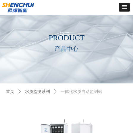
Control Render
Error!ControlType:productSlideBind,StyleName:Style1,ColorName:Item0,Message:
ControlType:productSlideBind Error:未将对象引用设置到对象的实例。
PRODUCT
产品中心
首页
ꄲ
水质监测系列
ꄲ
一体化水质自动监测站