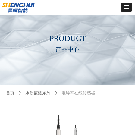
Control Render
Error!ControlType:productSlideBind,StyleName:Style1,ColorName:Item0,Message:
ControlType:productSlideBind Error:未将对象引用设置到对象的实例。
PRODUCT
产品中心
首页
ꄲ
水质监测系列
ꄲ
电导率在线传感器