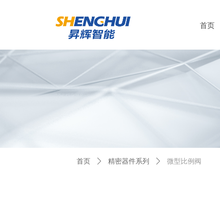
首页
Control Render Error!ControlType:productSlideBind,StyleName:Style1
首页
ꄲ
精密器件系列
ꄲ
微型比例阀