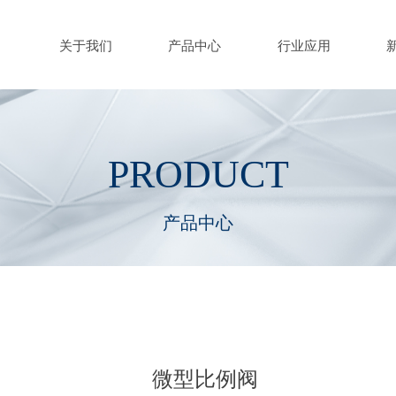
关于我们
产品中心
行业应用
,ColorName:Item0,Message:InitError, ControlType:productSlideBind Erro
PRODUCT
产品中心
微型比例阀