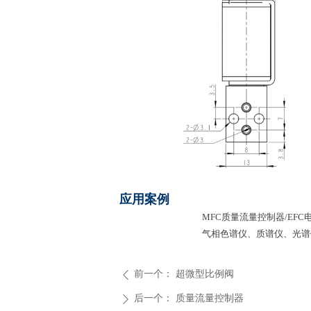
应用案例
MFC
质量流量控制器/EFC
气相色谱仪、质谱仪、光谱
前一个：
超微型比例阀
ꄴ
后一个：
质量流量控制器
ꄲ