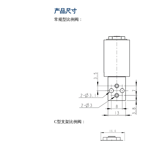
产品尺寸
常规
型
比例阀
：
C
型
支架比例阀：