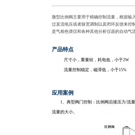
微型比例阀主要用于精确控制流量，根据输
过直流电压或者脉宽调制以及闭环反馈来控
是气相色谱仪和各种其他分析仪器的自动气
产品特点
尺寸小，重量轻
，
耗电低，小于2W
流量控制稳定
，
磁滞低，小于15%
应用案例
1、典型阀门控制：比例阀后接压力/流
流量的大小。