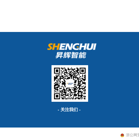
- 关注我们 -
浙公网安备